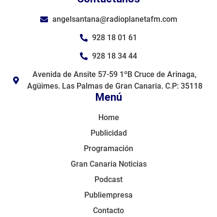
angelsantana@radioplanetafm.com
928 18 01 61
928 18 34 44
Avenida de Ansite 57-59 1ºB Cruce de Arinaga,
Agüimes. Las Palmas de Gran Canaria. C.P: 35118
Menú
Home
Publicidad
Programación
Gran Canaria Noticias
Podcast
Publiempresa
Contacto