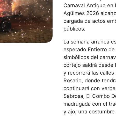
Carnaval Antiguo en l
Agüimes 2026 alcanz
cargada de actos emb
públicos.
La semana arranca es
esperado Entierro de 
simbólicos del carnava
cortejo saldrá desde 
y recorrerá las calles
Rosario, donde tendr
continuará con verbe
Sabrosa, El Combo D
madrugada con el trad
y ajo, una costumbre