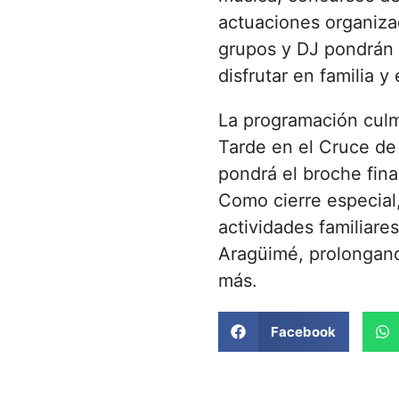
actuaciones organiza
grupos y DJ pondrán 
disfrutar en familia y 
La programación culm
Tarde en el Cruce de 
pondrá el broche fina
Como cierre especial
actividades familiare
Aragüimé, prolongand
más.
Facebook