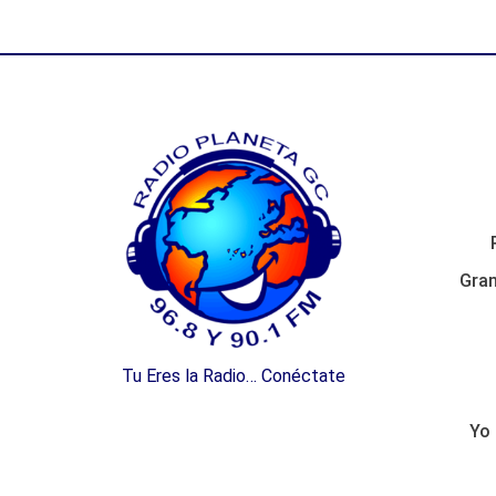
Gran
Tu Eres la Radio… Conéctate
Yo 