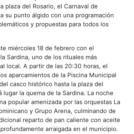
a plaza del Rosario, el Carnaval de
a su punto álgido con una programación
lemáticos y propuestas para todos los
te miércoles 18 de febrero con el
la Sardina, uno de los rituales más
l local. A partir de las 20:30 horas, el
los aparcamientos de la Piscina Municipal
 del casco histórico hasta la plaza del
á lugar la quema de la Sardina. La noche
na popular amenizada por las orquestas La
ominicano y Grupo Arena, culminando de
icional reparto de pan caliente con aceite
 profundamente arraigada en el municipio.