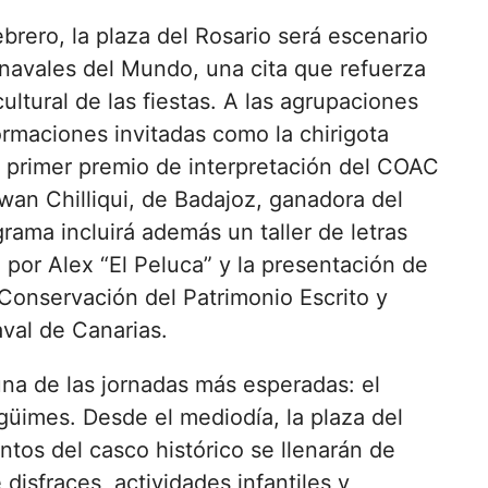
ebrero, la plaza del Rosario será escenario
navales del Mundo, una cita que refuerza
cultural de las fiestas. A las agrupaciones
rmaciones invitadas como la chirigota
’, primer premio de interpretación del COAC
wan Chilliqui, de Badajoz, ganadora del
ama incluirá además un taller de letras
 por Alex “El Peluca” y la presentación de
 Conservación del Patrimonio Escrito y
val de Canarias.
una de las jornadas más esperadas: el
güimes. Desde el mediodía, la plaza del
untos del casco histórico se llenarán de
disfraces, actividades infantiles y