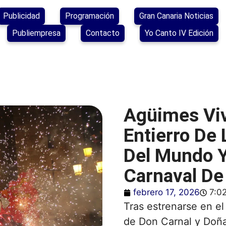
Publicidad
Programación
Gran Canaria Noticias
Publiempresa
Contacto
Yo Canto IV Edición
Agüimes Vi
Entierro De 
Del Mundo Y
Carnaval De
febrero 17, 2026
7:0
Tras estrenarse en el
de Don Carnal y Doña