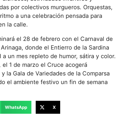
das por colectivos murgueros. Orquestas,
ritmo a una celebración pensada para
en la calle.
inará el 28 de febrero con el Carnaval de
Arinaga, donde el Entierro de la Sardina
l a un mes repleto de humor, sátira y color.
, el 1 de marzo el Cruce acogerá
s y la Gala de Variedades de la Comparsa
o el ambiente festivo un fin de semana
WhatsApp
X