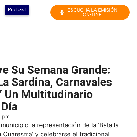
Podcast
ESCUCHA LA EMISIÓN
ON-LINE
ve Su Semana Grande:
La Sardina, Carnavales
 Un Multitudinario
 Día
2 pm
 municipio la representación de la ‘Batalla
 Cuaresma’ y celebrarse el tradicional