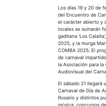
Los días 19 y 20 de f
del Encuentro de Car
el carácter abierto y 
locales se sumarán fo
gaditana ‘Los Calaíta
2025, y la murga Mar
COMBA 2025. El progr
de carnaval impartido
la Asociación para la
Audiovisual del Carna
El sábado 21 llegará 
Carnaval de Día de A
Rosario y distintos p
música, concursos de 