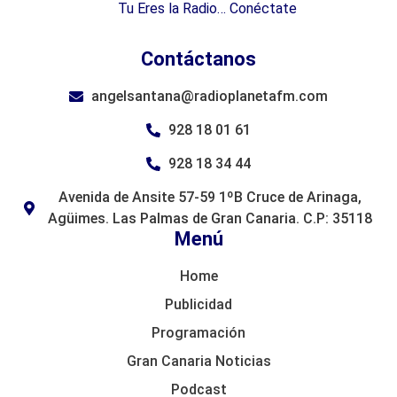
Tu Eres la Radio… Conéctate
Contáctanos
angelsantana@radioplanetafm.com
928 18 01 61
928 18 34 44
Avenida de Ansite 57-59 1ºB Cruce de Arinaga,
Agüimes. Las Palmas de Gran Canaria. C.P: 35118
Menú
Home
Publicidad
Programación
Gran Canaria Noticias
Podcast