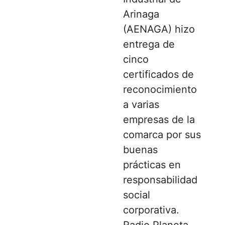
Arinaga
(AENAGA) hizo
entrega de
cinco
certificados de
reconocimiento
a varias
empresas de la
comarca por sus
buenas
prácticas en
responsabilidad
social
corporativa.
Radio Planeta