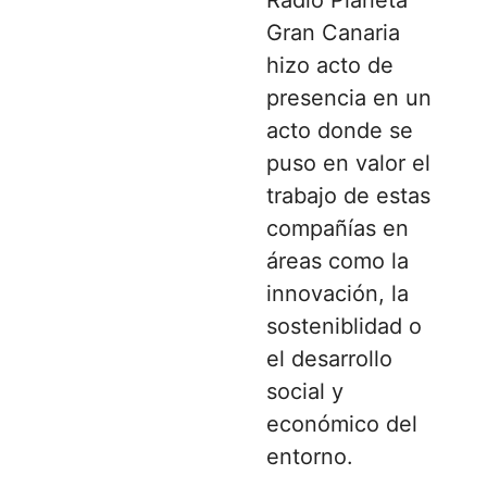
Gran Canaria
hizo acto de
presencia en un
acto donde se
puso en valor el
trabajo de estas
compañías en
áreas como la
innovación, la
sosteniblidad o
el desarrollo
social y
económico del
entorno.