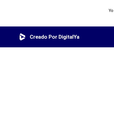
Yo
Creado Por DigitalYa