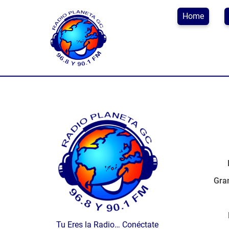
Home
Gran
Tu Eres la Radio… Conéctate