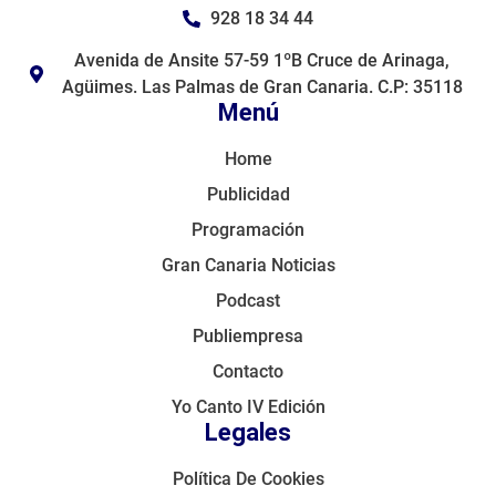
928 18 34 44
Avenida de Ansite 57-59 1ºB Cruce de Arinaga,
Agüimes. Las Palmas de Gran Canaria. C.P: 35118
Menú
Home
Publicidad
Programación
Gran Canaria Noticias
Podcast
Publiempresa
Contacto
Yo Canto IV Edición
Legales
Política De Cookies