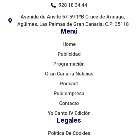
928 18 34 44
Avenida de Ansite 57-59 1ºB Cruce de Arinaga,
Agüimes. Las Palmas de Gran Canaria. C.P: 35118
Menú
Home
Publicidad
Programación
Gran Canaria Noticias
Podcast
Publiempresa
Contacto
Yo Canto IV Edición
Legales
Política De Cookies