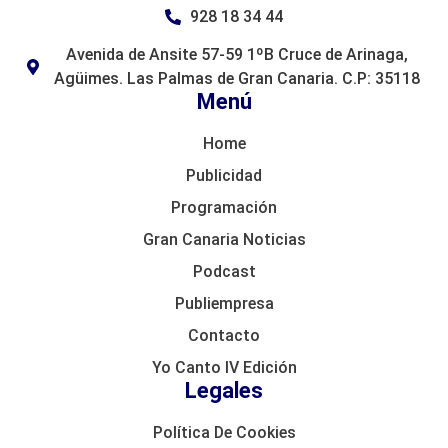
928 18 34 44
Avenida de Ansite 57-59 1ºB Cruce de Arinaga,
Agüimes. Las Palmas de Gran Canaria. C.P: 35118
Menú
Home
Publicidad
Programación
Gran Canaria Noticias
Podcast
Publiempresa
Contacto
Yo Canto IV Edición
Legales
Política De Cookies